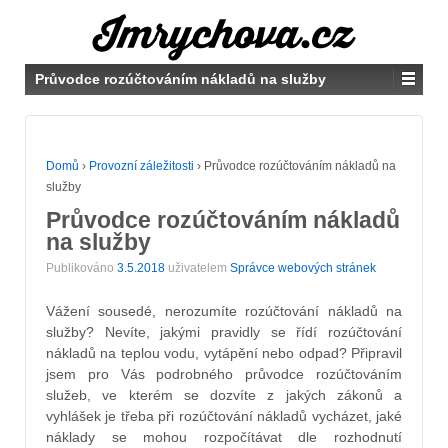
Průvodce rozúčtováním nákladů na služby
Domů
›
Provozní záležitosti
›
Průvodce rozúčtováním nákladů na
služby
Průvodce rozúčtováním nákladů
na služby
Publikováno
3.5.2018
uživatelem
Správce webových stránek
Vážení sousedé, nerozumíte rozúčtování nákladů na
služby? Nevíte, jakými pravidly se řídí rozúčtování
nákladů na teplou vodu, vytápění nebo odpad? Připravil
jsem pro Vás podrobného průvodce rozúčtováním
služeb, ve kterém se dozvíte z jakých zákonů a
vyhlášek je třeba při rozúčtování nákladů vycházet, jaké
náklady se mohou rozpočítávat dle rozhodnutí