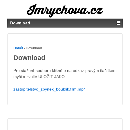
Download
Domů
›
Download
Download
Pro stažení souboru klikněte na odkaz pravým tlačítkem
myši a zvolte ULOŽIT JAKO:
zastupitelstvo_zbynek_boublik.film.mp4