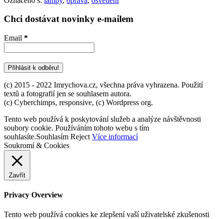
Označeno s:
lampy
,
oprava
,
osvětlení
Chci dostávat novinky e-mailem
Email
*
(c) 2015 - 2022 Imrychova.cz, všechna práva vyhrazena. Použití
textů a fotografií jen se souhlasem autora.
(c) Cyberchimps, responsive, (c) Wordpress org.
Tento web používá k poskytování služeb a analýze návštěvnosti
soubory cookie. Používáním tohoto webu s tím
souhlasíte.
Souhlasím
Reject
Více informací
Soukromí & Cookies
Zavřít
Privacy Overview
Tento web používá cookies ke zlepšení vaší uživatelské zkušenosti