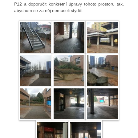
P12 a doporučit konkrétní úpravy tohoto prostoru tak,
abychom se za něj nemuseli stydět.