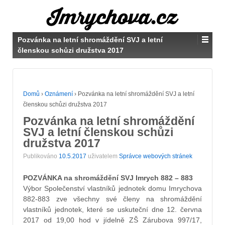
Pozvánka na letní shromáždění SVJ a letní
členskou schůzi družstva 2017
Domů
›
Oznámení
›
Pozvánka na letní shromáždění SVJ a letní
členskou schůzi družstva 2017
Pozvánka na letní shromáždění
SVJ a letní členskou schůzi
družstva 2017
Publikováno
10.5.2017
uživatelem
Správce webových stránek
POZVÁNKA na shromáždění SVJ Imrych 882 – 883
Výbor Společenství vlastníků jednotek domu Imrychova
882-883 zve všechny své členy na shromáždění
vlastníků jednotek, které se uskuteční dne 12. června
2017 od 19,00 hod v jídelně ZŠ Zárubova 997/17,