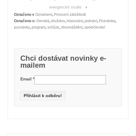
energetické studie
›
Označeno v
Oznámení
,
Provozní záležitosti
Označeno s:
členská
,
družstvo
,
hlasování
,
jednání
,
Pozvánka
,
pozvánky
,
program
,
schůze
,
shromáždění
,
společenství
Chci dostávat novinky e-
mailem
Email
*