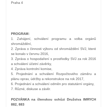
Praha 4
PROGRAM:
1. Zahájení, schválení programu a volba orgánů
shromáždění,
2. Zpráva o činnosti výboru od shromáždění SVJ, které
se konalo v červnu 2016,
3. Zpráva o hospodaření s prostředky SVJ za rok 2016
a schválení účetní závěrky,
4. Zpráva kontrolní komise,
5. Projednání a schválení Rozpočtového záměru a
plánu oprav, údržby a rekonstrukce na rok 2017,
6. Projednání a schválení odměn pro statutární orgány,
7. Různé, diskuse a závěr.
POZVÁNKA na členskou schůzi Družstva IMRYCH
882, 883