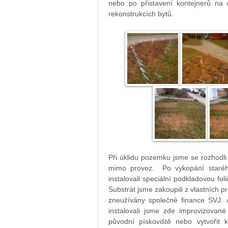
nebo po přistavení kontejnerů na 
rekonstrukcích bytů.
Při úklidu pozemku jsme se rozhodli 
mimo provoz. Po vykopání starého
instalovali speciální podkladovou foli
Substrát jsme zakoupili z vlastních p
zneužívány společné finance SVJ. A
instalovali jsme zde improvizované
původní pískoviště nebo vytvořit 