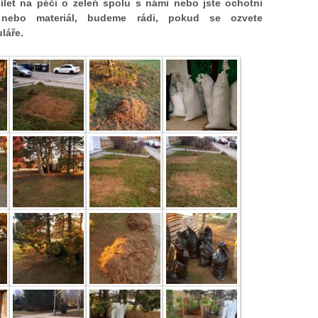
ílet na péči o zeleň spolu s námi nebo jste ochotni
i nebo materiál, budeme rádi, pokud se ozvete
láře.