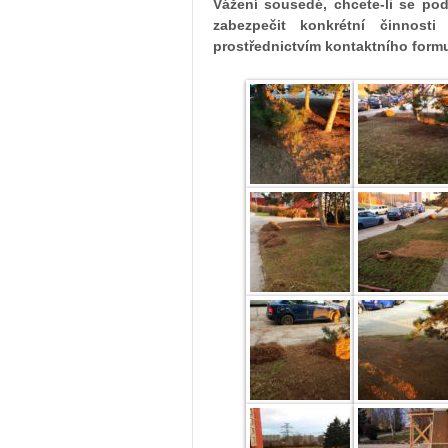
Vážení sousedé, chcete-li se pod
zabezpečit konkrétní činnost
prostřednictvím kontaktního formu