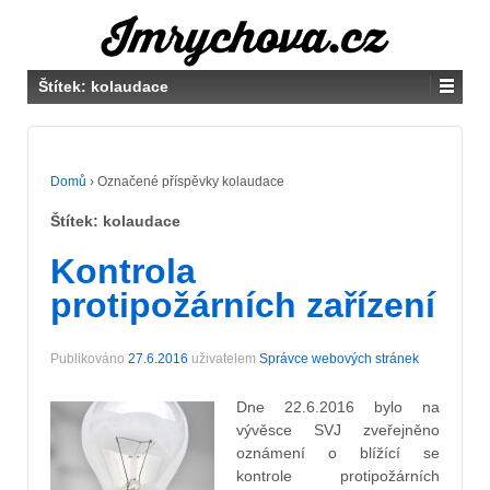
Štítek:
kolaudace
Domů
›
Označené příspěvky kolaudace
Štítek:
kolaudace
Kontrola
protipožárních zařízení
Publikováno
27.6.2016
uživatelem
Správce webových stránek
Dne 22.6.2016 bylo na
vývěsce SVJ zveřejněno
oznámení o blížící se
kontrole protipožárních