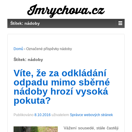
Štítek:
nádoby
Domů
›
Označené příspěvky nádoby
Štítek:
nádoby
Víte, že za odkládání
odpadu mimo sběrné
nádoby hrozí vysoká
pokuta?
Publikováno
8.10.2016
uživatelem
Správce webových stránek
Vážení sousedé, stále častěji