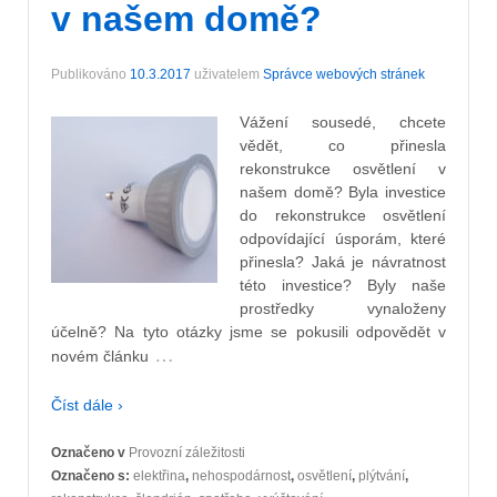
v našem domě?
Publikováno
10.3.2017
uživatelem
Správce webových stránek
Vážení sousedé, chcete
vědět, co přinesla
rekonstrukce osvětlení v
našem domě? Byla investice
do rekonstrukce osvětlení
odpovídající úsporám, které
přinesla? Jaká je návratnost
této investice? Byly naše
prostředky vynaloženy
účelně? Na tyto otázky jsme se pokusili odpovědět v
…
novém článku
Číst dále ›
Označeno v
Provozní záležitosti
Označeno s:
elektřina
,
nehospodárnost
,
osvětlení
,
plýtvání
,