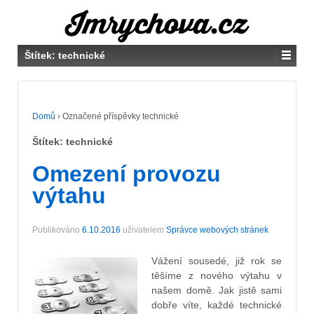
Štítek:
technické
Domů
›
Označené příspěvky technické
Štítek:
technické
Omezení provozu
výtahu
Publikováno
6.10.2016
uživatelem
Správce webových stránek
Vážení sousedé, již rok se
těšíme z nového výtahu v
našem domě. Jak jistě sami
dobře víte, každé technické