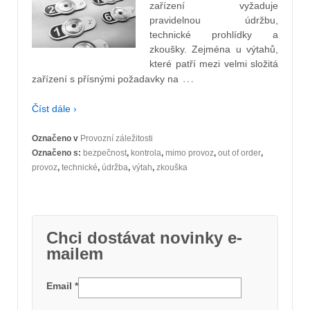
zařízení vyžaduje
pravidelnou údržbu,
technické prohlídky a
zkoušky. Zejména u výtahů,
které patří mezi velmi složitá
…
zařízení s přísnými požadavky na
Číst dále ›
Označeno v
Provozní záležitosti
Označeno s:
bezpečnost
,
kontrola
,
mimo provoz
,
out of order
,
provoz
,
technické
,
údržba
,
výtah
,
zkouška
Chci dostávat novinky e-
mailem
Email
*