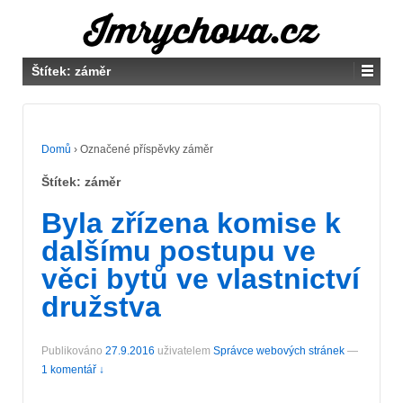
Štítek:
záměr
Domů
›
Označené příspěvky záměr
Štítek:
záměr
Byla zřízena komise k
dalšímu postupu ve
věci bytů ve vlastnictví
družstva
Publikováno
27.9.2016
uživatelem
Správce webových stránek
—
1 komentář ↓