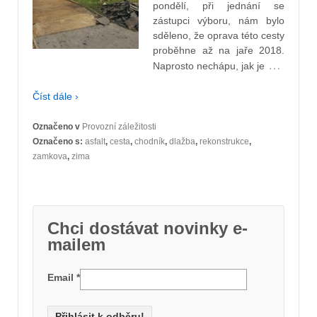
pondělí, při jednání se
zástupci výboru, nám bylo
sděleno, že oprava této cesty
proběhne až na jaře 2018.
…
Naprosto nechápu, jak je
Číst dále ›
Označeno v
Provozní záležitosti
Označeno s:
asfalt
,
cesta
,
chodník
,
dlažba
,
rekonstrukce
,
zamkova
,
zima
Chci dostávat novinky e-
mailem
Email
*