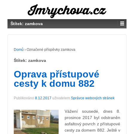
Štítek:
zamkova
Domů
›
Označené příspěvky zamkova
Štítek:
zamkova
Oprava přístupové
cesty k domu 882
Publikováno
8.12.2017
uživatelem
Správce webových stránek
Vážení sousedé, dnes 8.
prosince 2017 byl odstraněn
asfaltový povrch z přístupové
cesty za domem 882. Ještě v